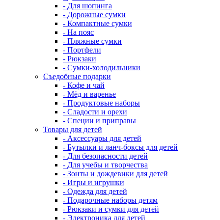
- Для шопинга
- Дорожные сумки
- Компактные сумки
- На пояс
- Пляжные сумки
- Портфели
- Рюкзаки
- Сумки-холодильники
Съедобные подарки
- Кофе и чай
- Мёд и варенье
- Продуктовые наборы
- Сладости и орехи
- Специи и приправы
Товары для детей
- Аксессуары для детей
- Бутылки и ланч-боксы для детей
- Для безопасности детей
- Для учебы и творчества
- Зонты и дождевики для детей
- Игры и игрушки
- Одежда для детей
- Подарочные наборы детям
- Рюкзаки и сумки для детей
- Электроника для детей