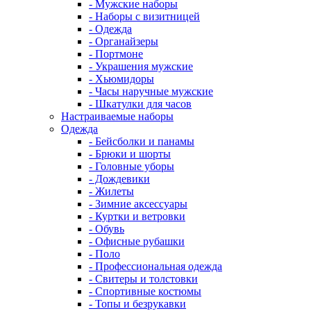
- Мужские наборы
- Наборы с визитницей
- Одежда
- Органайзеры
- Портмоне
- Украшения мужские
- Хьюмидоры
- Часы наручные мужские
- Шкатулки для часов
Настраиваемые наборы
Одежда
- Бейсболки и панамы
- Брюки и шорты
- Головные уборы
- Дождевики
- Жилеты
- Зимние аксессуары
- Куртки и ветровки
- Обувь
- Офисные рубашки
- Поло
- Профессиональная одежда
- Свитеры и толстовки
- Спортивные костюмы
- Топы и безрукавки