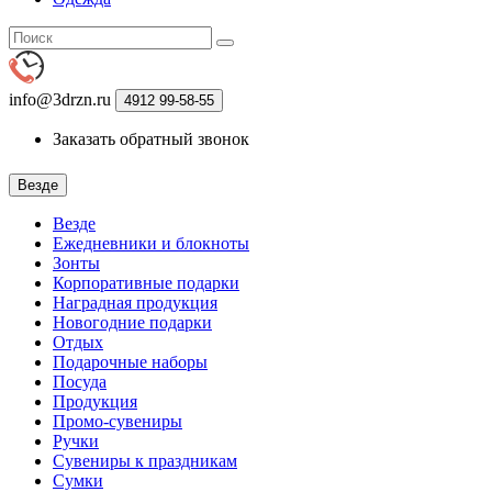
info@3drzn.ru
4912
99-58-55
Заказать обратный звонок
Везде
Везде
Ежедневники и блокноты
Зонты
Корпоративные подарки
Наградная продукция
Новогодние подарки
Отдых
Подарочные наборы
Посуда
Продукция
Промо-сувениры
Ручки
Сувениры к праздникам
Сумки