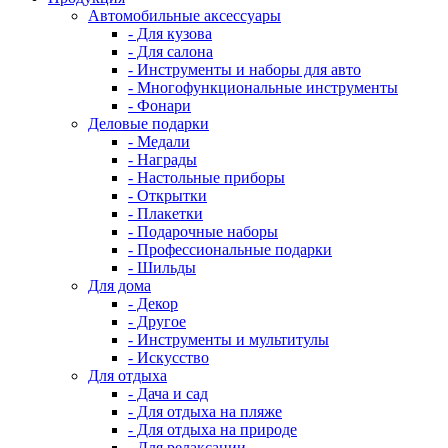
Автомобильные аксессуары
- Для кузова
- Для салона
- Инструменты и наборы для авто
- Многофункциональные инструменты
- Фонари
Деловые подарки
- Медали
- Награды
- Настольные приборы
- Открытки
- Плакетки
- Подарочные наборы
- Профессиональные подарки
- Шильды
Для дома
- Декор
- Другое
- Инструменты и мультитулы
- Искусство
Для отдыха
- Дача и сад
- Для отдыха на пляже
- Для отдыха на природе
- Для релаксации