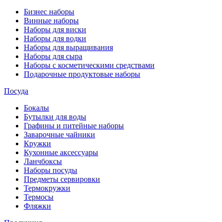
Бизнес наборы
Винные наборы
Наборы для виски
Наборы для водки
Наборы для выращивания
Наборы для сыра
Наборы с косметическими средствами
Подарочные продуктовые наборы
Посуда
Бокалы
Бутылки для воды
Графины и питейные наборы
Заварочные чайники
Кружки
Кухонные аксессуары
Ланчбоксы
Наборы посуды
Предметы сервировки
Термокружки
Термосы
Фляжки