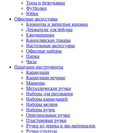
Топы и безрукавки
Футболки
Юбки
Офисные аксессуары
Блокноты и записные книжки
Держатели для бейджа
Ежедневники
Канцелярские товары
Настольные аксессуары
Офисные наборы
Папки
Часы
Пишущие инструменты
Карандаши
Карандаши вечные
Маркеры
Металлические ручки
Наборы для рисования
Наборы карандашей
Наборы мелков
Наборы ручек
Оригинальные ручки
Пластиковые ручки
Ручки из дерева и эко-материалов
Ручки-стилусы