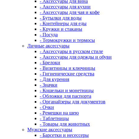
- Аксессуары для вина
- Аксессуары для кухни
- Аксессуары для чая и кофе
- Бутылки для воды
- Контейнеры для еды
- Кружки и стаканы
- Посуда
- Термокружки и термосы
Личные аксессуары
- Аксессуары в русском стиле
- Аксессуары для одежды и обуви
- Брелоки
- Визитницы и ключницы
- Гигиенические средства
- Для курения
- Значки
- Кошельки и монетницы
- Обложки для паспорта
- Органайзеры для документов
- Очки
- Ремешки на шею
- Таблетницы
- Товары для животных
Мужские аксессуары
- Барсетки и несессеры