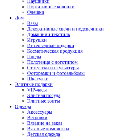
Наушники
Портативные колонки
Флешки
Дом
Вазы
Декоративные свечи и подсвечники
Домашний текстиль
Игрушки
Интерьерные подарки
Косметическая продукция
Пледы
Полотенца с логотипом
Статуэтки и скульптуры
Фоторамки и фотоальбомы
Шкатулки
Элитные подарки
VIP-часы
Элитная посуда
Элитные зонты
Одежда
Аксессуары
Ветровки
Вязание на заказ
Вязаные комплекты
Детская одежда