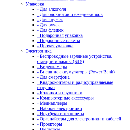
Упаковка
- Для алкоголя
- Для блокнотов и ежедневников
- Для кружек
- Для ручек
- Для флешек
- Подарочная упаковка
- Подарочные пакеты
- Прочая упаковка
Электроника
- Беспроводные зарядные устройства,
станции и лампы (БЗУ)
- Видеокамеры
- Внешние аккумуляторы (Power Bank)
- Для смартфона
- Квадрокоптеры и радиоуправляемые
игрушки
- Колонки и наушники
- Компьютерные аксессуары
- Медиаплееры
- Наборы электроники
- Ноутбуки и планшеты
- Органайзеры для электроники и кабелей
- Проекторы
- Пылесосы