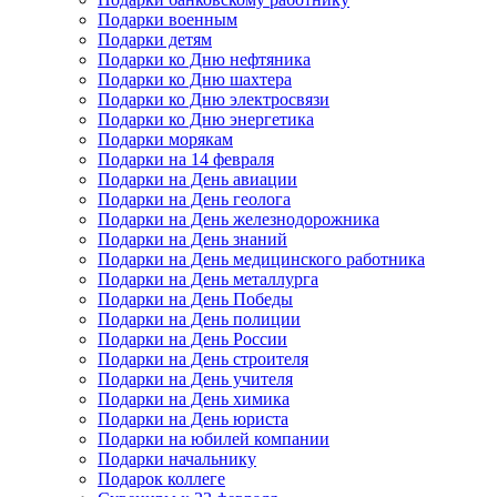
Подарки военным
Подарки детям
Подарки ко Дню нефтяника
Подарки ко Дню шахтера
Подарки ко Дню электросвязи
Подарки ко Дню энергетика
Подарки морякам
Подарки на 14 февраля
Подарки на День авиации
Подарки на День геолога
Подарки на День железнодорожника
Подарки на День знаний
Подарки на День медицинского работника
Подарки на День металлурга
Подарки на День Победы
Подарки на День полиции
Подарки на День России
Подарки на День строителя
Подарки на День учителя
Подарки на День химика
Подарки на День юриста
Подарки на юбилей компании
Подарки начальнику
Подарок коллеге