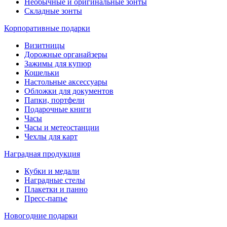
Необычные и оригинальные зонты
Складные зонты
Корпоративные подарки
Визитницы
Дорожные органайзеры
Зажимы для купюр
Кошельки
Настольные аксессуары
Обложки для документов
Папки, портфели
Подарочные книги
Часы
Часы и метеостанции
Чехлы для карт
Наградная продукция
Кубки и медали
Наградные стелы
Плакетки и панно
Пресс-папье
Новогодние подарки