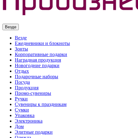
Везде
Везде
Ежедневники и блокноты
Зонты
Корпоративные подарки
Наградная продукция
Новогодние подарки
Отдых
Подарочные наборы
Посуда
Продукция
Промо-сувениры
Ручки
Сувениры к праздникам
Сумки
Упаковка
Электроника
Дом
Элитные подарки
Одежда