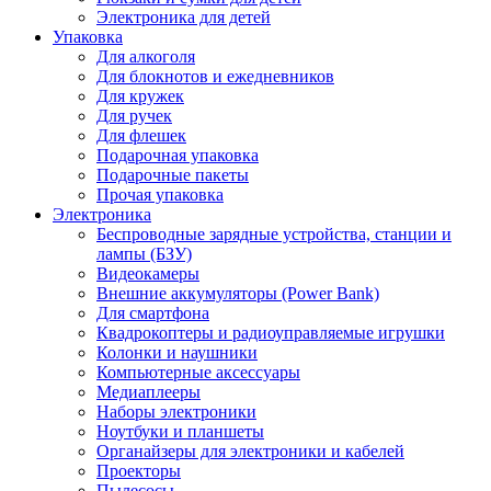
Электроника для детей
Упаковка
Для алкоголя
Для блокнотов и ежедневников
Для кружек
Для ручек
Для флешек
Подарочная упаковка
Подарочные пакеты
Прочая упаковка
Электроника
Беспроводные зарядные устройства, станции и
лампы (БЗУ)
Видеокамеры
Внешние аккумуляторы (Power Bank)
Для смартфона
Квадрокоптеры и радиоуправляемые игрушки
Колонки и наушники
Компьютерные аксессуары
Медиаплееры
Наборы электроники
Ноутбуки и планшеты
Органайзеры для электроники и кабелей
Проекторы
Пылесосы