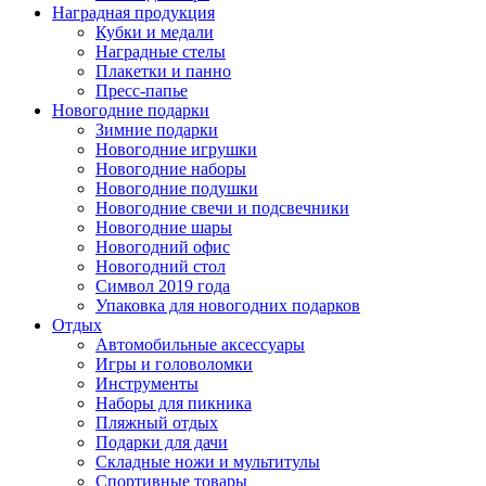
Наградная продукция
Кубки и медали
Наградные стелы
Плакетки и панно
Пресс-папье
Новогодние подарки
Зимние подарки
Новогодние игрушки
Новогодние наборы
Новогодние подушки
Новогодние свечи и подсвечники
Новогодние шары
Новогодний офис
Новогодний стол
Символ 2019 года
Упаковка для новогодних подарков
Отдых
Автомобильные аксессуары
Игры и головоломки
Инструменты
Наборы для пикника
Пляжный отдых
Подарки для дачи
Складные ножи и мультитулы
Спортивные товары