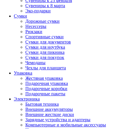
Сувениры к 23 февраля
Сувениры к 8 марта
Эко-подарки
Сумки
Дорожные сумки
Несессеры
Рюкзаки
Спортивные сумки
Сумки для документов
Сумки для ноутбука
Сумки для пикника
Сумки для покупок
Чемоданы
Чехлы для планшета
Упаковка
Жестяная упаковка
Подарочная упаковка
Подарочные коробки
Подарочные пакеты
Электроника
Бытовая техника
Внешние аккумуляторы
Внешние жесткие диски
Зарядные устройства и адаптеры
Компьютерные и мобильные аксессуары