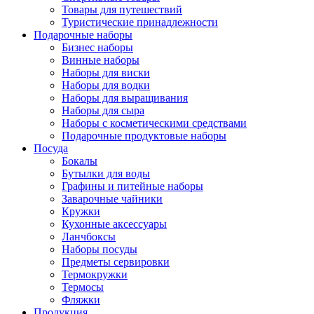
Товары для путешествий
Туристические принадлежности
Подарочные наборы
Бизнес наборы
Винные наборы
Наборы для виски
Наборы для водки
Наборы для выращивания
Наборы для сыра
Наборы с косметическими средствами
Подарочные продуктовые наборы
Посуда
Бокалы
Бутылки для воды
Графины и питейные наборы
Заварочные чайники
Кружки
Кухонные аксессуары
Ланчбоксы
Наборы посуды
Предметы сервировки
Термокружки
Термосы
Фляжки
Продукция