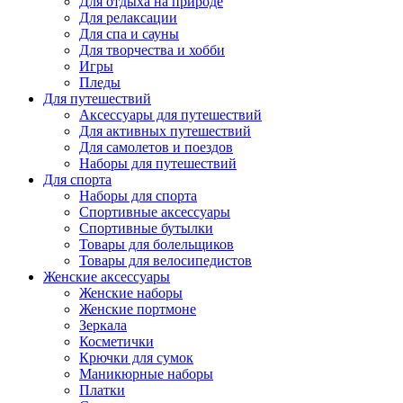
Для отдыха на природе
Для релаксации
Для спа и сауны
Для творчества и хобби
Игры
Пледы
Для путешествий
Аксессуары для путешествий
Для активных путешествий
Для самолетов и поездов
Наборы для путешествий
Для спорта
Наборы для спорта
Спортивные аксессуары
Спортивные бутылки
Товары для болельщиков
Товары для велосипедистов
Женские аксессуары
Женские наборы
Женские портмоне
Зеркала
Косметички
Крючки для сумок
Маникюрные наборы
Платки