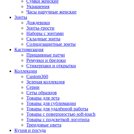
Сумки женские
Украшения
Часы наручные женские
Зонты
Дождевики
Зонты-трости
Наборы с зонтами
Складные зонты
Солнцезащитные зонты
Кастомизация
Пришивные патчи
Ремувки и брелоки
Стикерпаки и открытки
Коллекции
Custom360
Зеленая коллекция
Серии
Сеты образцов
Товары для лета
Товары для сублимации
Товары для удалённой работы
Товары с поверхностью soft-touch
Товары с подсветкой логотипа
Трендовые цвета
Кухня и посуда