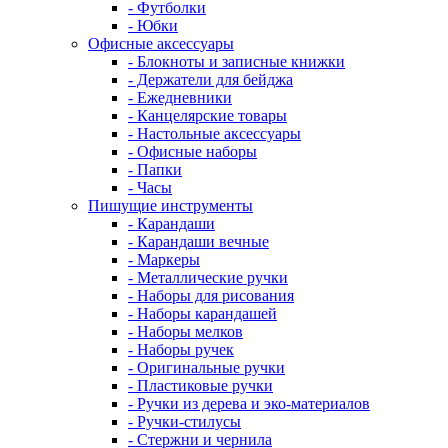
- Футболки
- Юбки
Офисные аксессуары
- Блокноты и записные книжки
- Держатели для бейджа
- Ежедневники
- Канцелярские товары
- Настольные аксессуары
- Офисные наборы
- Папки
- Часы
Пишущие инструменты
- Карандаши
- Карандаши вечные
- Маркеры
- Металлические ручки
- Наборы для рисования
- Наборы карандашей
- Наборы мелков
- Наборы ручек
- Оригинальные ручки
- Пластиковые ручки
- Ручки из дерева и эко-материалов
- Ручки-стилусы
- Стержни и чернила