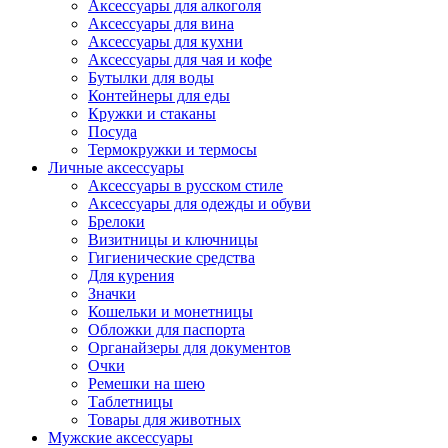
Аксессуары для алкоголя
Аксессуары для вина
Аксессуары для кухни
Аксессуары для чая и кофе
Бутылки для воды
Контейнеры для еды
Кружки и стаканы
Посуда
Термокружки и термосы
Личные аксессуары
Аксессуары в русском стиле
Аксессуары для одежды и обуви
Брелоки
Визитницы и ключницы
Гигиенические средства
Для курения
Значки
Кошельки и монетницы
Обложки для паспорта
Органайзеры для документов
Очки
Ремешки на шею
Таблетницы
Товары для животных
Мужские аксессуары