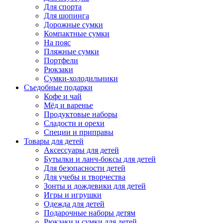
Для спорта
Для шопинга
Дорожные сумки
Компактные сумки
На пояс
Пляжные сумки
Портфели
Рюкзаки
Сумки-холодильники
Съедобные подарки
Кофе и чай
Мёд и варенье
Продуктовые наборы
Сладости и орехи
Специи и приправы
Товары для детей
Аксессуары для детей
Бутылки и ланч-боксы для детей
Для безопасности детей
Для учебы и творчества
Зонты и дождевики для детей
Игры и игрушки
Одежда для детей
Подарочные наборы детям
Рюкзаки и сумки для детей