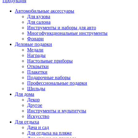
Продукция
Автомобильные аксессуары
Для кузова
Для салона
Инструменты и наборы для авто
Многофункциональные инструменты
Фонари
Деловые подарки
Медали
Награды
Настольные приборы
Открытки
Плакетки
Подарочные наборы
Профессиональные подарки
Шильды
Для дома
Декор
Другое
Инструменты и мультитулы
Искусство
Для отдыха
Дача и сад
Для отдыха на пляже