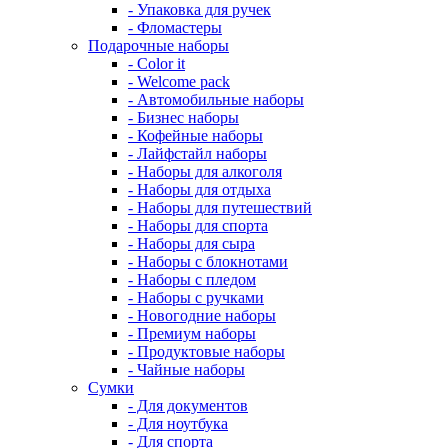
- Упаковка для ручек
- Фломастеры
Подарочные наборы
- Color it
- Welcome pack
- Автомобильные наборы
- Бизнес наборы
- Кофейные наборы
- Лайфстайл наборы
- Наборы для алкоголя
- Наборы для отдыха
- Наборы для путешествий
- Наборы для спорта
- Наборы для сыра
- Наборы с блокнотами
- Наборы с пледом
- Наборы с ручками
- Новогодние наборы
- Премиум наборы
- Продуктовые наборы
- Чайные наборы
Сумки
- Для документов
- Для ноутбука
- Для спорта