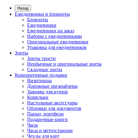
Назад
Ежедневники и блокноты
Блокноты
Ежедневники
Ежедневники на заказ
Наборы с ежедневниками
Оригинальные ежедневники
Упаковка для ежедневников
Зонты
Зонты трости
Необычные и оригинальные зонты
Складные зонты
Корпоративные подарки
Визитницы
Дорожные органайзеры
Зажимы для купюр
Кошельки
Настольные аксессуары
Обложки для документов
Папки, портфели
Подарочные книги
Часы
Часы и метеостанции
Чехлы для карт