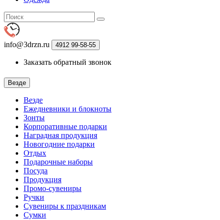
info@3drzn.ru
4912
99-58-55
Заказать обратный звонок
Везде
Везде
Ежедневники и блокноты
Зонты
Корпоративные подарки
Наградная продукция
Новогодние подарки
Отдых
Подарочные наборы
Посуда
Продукция
Промо-сувениры
Ручки
Сувениры к праздникам
Сумки