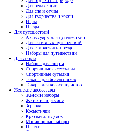
Для отдыха на природе
Для релаксации
Для спа и сауны
Для творчества и хобби
Игры
Пледы
Для путешествий
Аксессуары для путешествий
Для активных путешествий
Для самолетов и поездов
Наборы для путешествий
Для спорта
Наборы для спорта
Спортивные аксессуары
Спортивные бутылки
Товары для болельщиков
Товары для велосипедистов
Женские аксессуары
Женские наборы
Женские портмоне
Зеркала
Косметички
Крючки для сумок
Маникюрные наборы
Платки