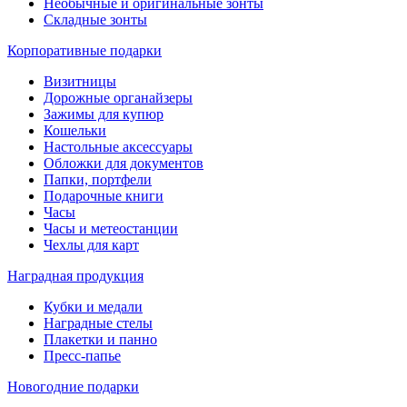
Необычные и оригинальные зонты
Складные зонты
Корпоративные подарки
Визитницы
Дорожные органайзеры
Зажимы для купюр
Кошельки
Настольные аксессуары
Обложки для документов
Папки, портфели
Подарочные книги
Часы
Часы и метеостанции
Чехлы для карт
Наградная продукция
Кубки и медали
Наградные стелы
Плакетки и панно
Пресс-папье
Новогодние подарки