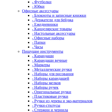
- Футболки
- Юбки
Офисные аксессуары
- Блокноты и записные книжки
- Держатели для бейджа
- Ежедневники
- Канцелярские товары
- Настольные аксессуары
- Офисные наборы
- Папки
- Часы
Пишущие инструменты
- Карандаши
- Карандаши вечные
- Маркеры
- Металлические ручки
- Наборы для рисования
- Наборы карандашей
- Наборы мелков
- Наборы ручек
- Оригинальные ручки
- Пластиковые ручки
- Ручки из дерева и эко-материалов
- Ручки-стилусы
- Стержни и чернила