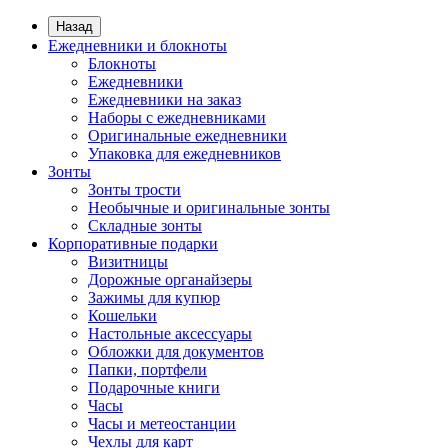
Назад
Ежедневники и блокноты
Блокноты
Ежедневники
Ежедневники на заказ
Наборы с ежедневниками
Оригинальные ежедневники
Упаковка для ежедневников
Зонты
Зонты трости
Необычные и оригинальные зонты
Складные зонты
Корпоративные подарки
Визитницы
Дорожные органайзеры
Зажимы для купюр
Кошельки
Настольные аксессуары
Обложки для документов
Папки, портфели
Подарочные книги
Часы
Часы и метеостанции
Чехлы для карт