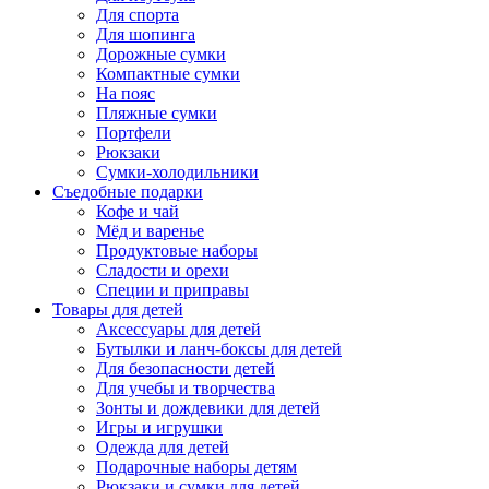
Для спорта
Для шопинга
Дорожные сумки
Компактные сумки
На пояс
Пляжные сумки
Портфели
Рюкзаки
Сумки-холодильники
Съедобные подарки
Кофе и чай
Мёд и варенье
Продуктовые наборы
Сладости и орехи
Специи и приправы
Товары для детей
Аксессуары для детей
Бутылки и ланч-боксы для детей
Для безопасности детей
Для учебы и творчества
Зонты и дождевики для детей
Игры и игрушки
Одежда для детей
Подарочные наборы детям
Рюкзаки и сумки для детей