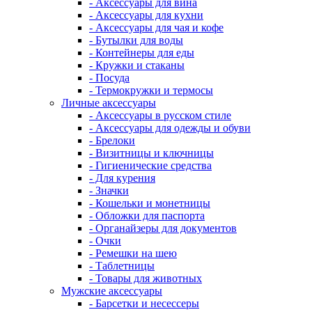
- Аксессуары для вина
- Аксессуары для кухни
- Аксессуары для чая и кофе
- Бутылки для воды
- Контейнеры для еды
- Кружки и стаканы
- Посуда
- Термокружки и термосы
Личные аксессуары
- Аксессуары в русском стиле
- Аксессуары для одежды и обуви
- Брелоки
- Визитницы и ключницы
- Гигиенические средства
- Для курения
- Значки
- Кошельки и монетницы
- Обложки для паспорта
- Органайзеры для документов
- Очки
- Ремешки на шею
- Таблетницы
- Товары для животных
Мужские аксессуары
- Барсетки и несессеры