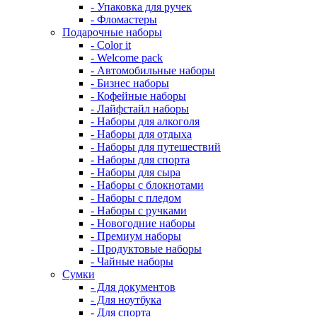
- Упаковка для ручек
- Фломастеры
Подарочные наборы
- Color it
- Welcome pack
- Автомобильные наборы
- Бизнес наборы
- Кофейные наборы
- Лайфстайл наборы
- Наборы для алкоголя
- Наборы для отдыха
- Наборы для путешествий
- Наборы для спорта
- Наборы для сыра
- Наборы с блокнотами
- Наборы с пледом
- Наборы с ручками
- Новогодние наборы
- Премиум наборы
- Продуктовые наборы
- Чайные наборы
Сумки
- Для документов
- Для ноутбука
- Для спорта