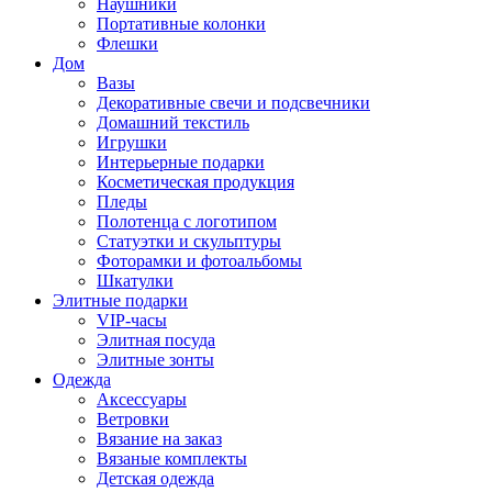
Наушники
Портативные колонки
Флешки
Дом
Вазы
Декоративные свечи и подсвечники
Домашний текстиль
Игрушки
Интерьерные подарки
Косметическая продукция
Пледы
Полотенца с логотипом
Статуэтки и скульптуры
Фоторамки и фотоальбомы
Шкатулки
Элитные подарки
VIP-часы
Элитная посуда
Элитные зонты
Одежда
Аксессуары
Ветровки
Вязание на заказ
Вязаные комплекты
Детская одежда