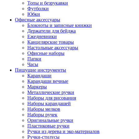
Топы и безрукавки
Футболки
Юбки
Офисные аксессуары
Блокноты и записные книжки
Держатели для бейджа
Ежедневники
Канцелярские товары
Настольные аксессуары
Офисные наборы
Папки
Часы
Пишущие инструменты
Карандаши
Карандаши вечные
Маркеры
Металлические ручки
Наборы для рисования
Наборы карандашей
Наборы мелков
Наборы ручек
Оригинальные ручки
Пластиковые ручки
Ручки из дерева и эко-материалов
Ручки-стилусы