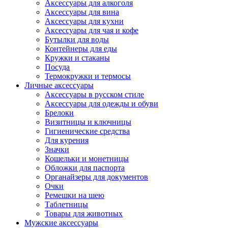
Аксессуары для алкоголя
Аксессуары для вина
Аксессуары для кухни
Аксессуары для чая и кофе
Бутылки для воды
Контейнеры для еды
Кружки и стаканы
Посуда
Термокружки и термосы
Личные аксессуары
Аксессуары в русском стиле
Аксессуары для одежды и обуви
Брелоки
Визитницы и ключницы
Гигиенические средства
Для курения
Значки
Кошельки и монетницы
Обложки для паспорта
Органайзеры для документов
Очки
Ремешки на шею
Таблетницы
Товары для животных
Мужские аксессуары