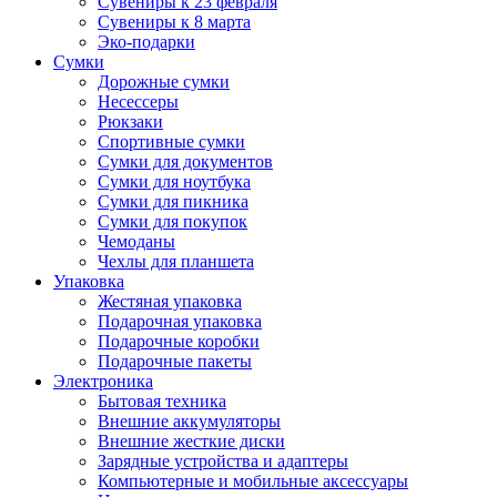
Сувениры к 23 февраля
Сувениры к 8 марта
Эко-подарки
Сумки
Дорожные сумки
Несессеры
Рюкзаки
Спортивные сумки
Сумки для документов
Сумки для ноутбука
Сумки для пикника
Сумки для покупок
Чемоданы
Чехлы для планшета
Упаковка
Жестяная упаковка
Подарочная упаковка
Подарочные коробки
Подарочные пакеты
Электроника
Бытовая техника
Внешние аккумуляторы
Внешние жесткие диски
Зарядные устройства и адаптеры
Компьютерные и мобильные аксессуары