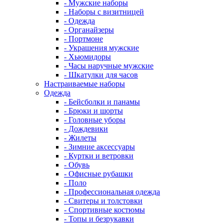
- Мужские наборы
- Наборы с визитницей
- Одежда
- Органайзеры
- Портмоне
- Украшения мужские
- Хьюмидоры
- Часы наручные мужские
- Шкатулки для часов
Настраиваемые наборы
Одежда
- Бейсболки и панамы
- Брюки и шорты
- Головные уборы
- Дождевики
- Жилеты
- Зимние аксессуары
- Куртки и ветровки
- Обувь
- Офисные рубашки
- Поло
- Профессиональная одежда
- Свитеры и толстовки
- Спортивные костюмы
- Топы и безрукавки