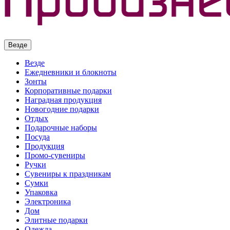
Везде
Везде
Ежедневники и блокноты
Зонты
Корпоративные подарки
Наградная продукция
Новогодние подарки
Отдых
Подарочные наборы
Посуда
Продукция
Промо-сувениры
Ручки
Сувениры к праздникам
Сумки
Упаковка
Электроника
Дом
Элитные подарки
Одежда