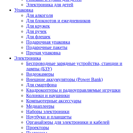
Электроника для детей
Упаковка
Для алкоголя
Для блокнотов и ежедневников
Для кружек
Для ручек
Для флешек
Подарочная упаковка
Подарочные пакеты
Прочая упаковка
Электроника
Беспроводные зарядные устройства, станции и
лампы (БЗУ)
Видеокамеры
Внешние аккумуляторы (Power Bank)
Для смартфона
Квадрокоптеры и радиоуправляемые игрушки
Колонки и наушники
Компьютерные аксессуары
Медиаплееры
Наборы электроники
Ноутбуки и планшеты
Органайзеры для электроники и кабелей
Проекторы
Пылесосы