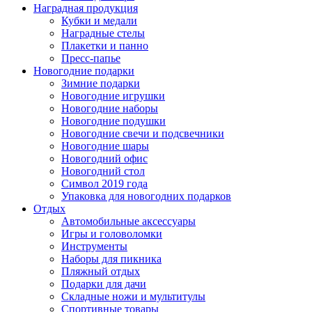
Наградная продукция
Кубки и медали
Наградные стелы
Плакетки и панно
Пресс-папье
Новогодние подарки
Зимние подарки
Новогодние игрушки
Новогодние наборы
Новогодние подушки
Новогодние свечи и подсвечники
Новогодние шары
Новогодний офис
Новогодний стол
Символ 2019 года
Упаковка для новогодних подарков
Отдых
Автомобильные аксессуары
Игры и головоломки
Инструменты
Наборы для пикника
Пляжный отдых
Подарки для дачи
Складные ножи и мультитулы
Спортивные товары