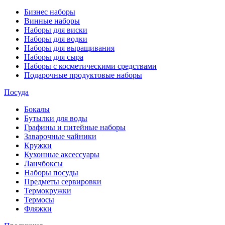
Бизнес наборы
Винные наборы
Наборы для виски
Наборы для водки
Наборы для выращивания
Наборы для сыра
Наборы с косметическими средствами
Подарочные продуктовые наборы
Посуда
Бокалы
Бутылки для воды
Графины и питейные наборы
Заварочные чайники
Кружки
Кухонные аксессуары
Ланчбоксы
Наборы посуды
Предметы сервировки
Термокружки
Термосы
Фляжки