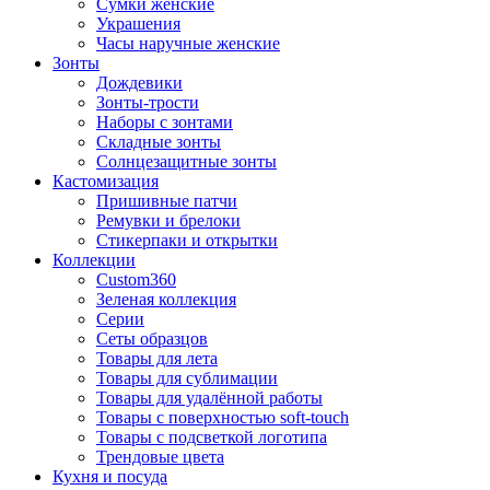
Сумки женские
Украшения
Часы наручные женские
Зонты
Дождевики
Зонты-трости
Наборы с зонтами
Складные зонты
Солнцезащитные зонты
Кастомизация
Пришивные патчи
Ремувки и брелоки
Стикерпаки и открытки
Коллекции
Custom360
Зеленая коллекция
Серии
Сеты образцов
Товары для лета
Товары для сублимации
Товары для удалённой работы
Товары с поверхностью soft-touch
Товары с подсветкой логотипа
Трендовые цвета
Кухня и посуда