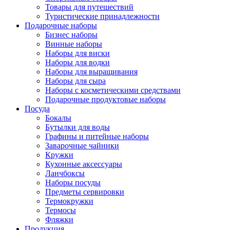
Товары для путешествий
Туристические принадлежности
Подарочные наборы
Бизнес наборы
Винные наборы
Наборы для виски
Наборы для водки
Наборы для выращивания
Наборы для сыра
Наборы с косметическими средствами
Подарочные продуктовые наборы
Посуда
Бокалы
Бутылки для воды
Графины и питейные наборы
Заварочные чайники
Кружки
Кухонные аксессуары
Ланчбоксы
Наборы посуды
Предметы сервировки
Термокружки
Термосы
Фляжки
Продукция