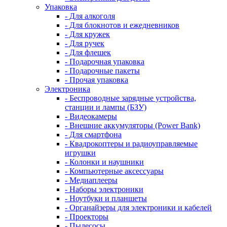
Упаковка
- Для алкоголя
- Для блокнотов и ежедневников
- Для кружек
- Для ручек
- Для флешек
- Подарочная упаковка
- Подарочные пакеты
- Прочая упаковка
Электроника
- Беспроводные зарядные устройства,
станции и лампы (БЗУ)
- Видеокамеры
- Внешние аккумуляторы (Power Bank)
- Для смартфона
- Квадрокоптеры и радиоуправляемые
игрушки
- Колонки и наушники
- Компьютерные аксессуары
- Медиаплееры
- Наборы электроники
- Ноутбуки и планшеты
- Органайзеры для электроники и кабелей
- Проекторы
- Пылесосы