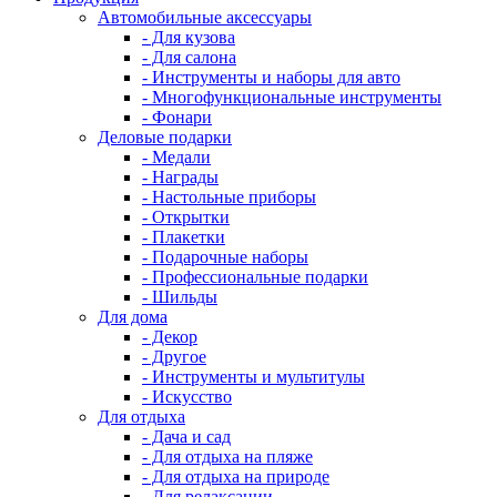
Автомобильные аксессуары
- Для кузова
- Для салона
- Инструменты и наборы для авто
- Многофункциональные инструменты
- Фонари
Деловые подарки
- Медали
- Награды
- Настольные приборы
- Открытки
- Плакетки
- Подарочные наборы
- Профессиональные подарки
- Шильды
Для дома
- Декор
- Другое
- Инструменты и мультитулы
- Искусство
Для отдыха
- Дача и сад
- Для отдыха на пляже
- Для отдыха на природе
- Для релаксации