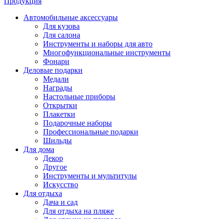
Продукция
Автомобильные аксессуары
Для кузова
Для салона
Инструменты и наборы для авто
Многофункциональные инструменты
Фонари
Деловые подарки
Медали
Награды
Настольные приборы
Открытки
Плакетки
Подарочные наборы
Профессиональные подарки
Шильды
Для дома
Декор
Другое
Инструменты и мультитулы
Искусство
Для отдыха
Дача и сад
Для отдыха на пляже