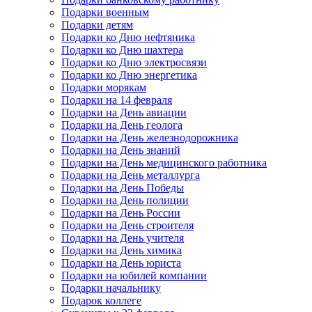
Подарки военным
Подарки детям
Подарки ко Дню нефтяника
Подарки ко Дню шахтера
Подарки ко Дню электросвязи
Подарки ко Дню энергетика
Подарки морякам
Подарки на 14 февраля
Подарки на День авиации
Подарки на День геолога
Подарки на День железнодорожника
Подарки на День знаний
Подарки на День медицинского работника
Подарки на День металлурга
Подарки на День Победы
Подарки на День полиции
Подарки на День России
Подарки на День строителя
Подарки на День учителя
Подарки на День химика
Подарки на День юриста
Подарки на юбилей компании
Подарки начальнику
Подарок коллеге