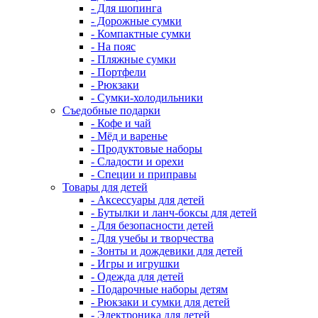
- Для шопинга
- Дорожные сумки
- Компактные сумки
- На пояс
- Пляжные сумки
- Портфели
- Рюкзаки
- Сумки-холодильники
Съедобные подарки
- Кофе и чай
- Мёд и варенье
- Продуктовые наборы
- Сладости и орехи
- Специи и приправы
Товары для детей
- Аксессуары для детей
- Бутылки и ланч-боксы для детей
- Для безопасности детей
- Для учебы и творчества
- Зонты и дождевики для детей
- Игры и игрушки
- Одежда для детей
- Подарочные наборы детям
- Рюкзаки и сумки для детей
- Электроника для детей