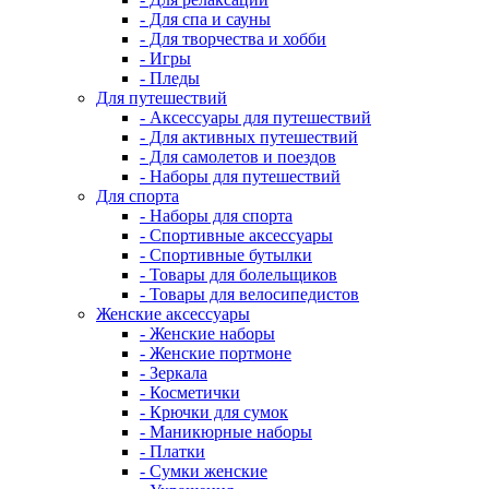
- Для спа и сауны
- Для творчества и хобби
- Игры
- Пледы
Для путешествий
- Аксессуары для путешествий
- Для активных путешествий
- Для самолетов и поездов
- Наборы для путешествий
Для спорта
- Наборы для спорта
- Спортивные аксессуары
- Спортивные бутылки
- Товары для болельщиков
- Товары для велосипедистов
Женские аксессуары
- Женские наборы
- Женские портмоне
- Зеркала
- Косметички
- Крючки для сумок
- Маникюрные наборы
- Платки
- Сумки женские