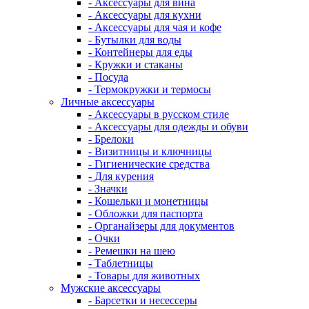
- Аксессуары для вина
- Аксессуары для кухни
- Аксессуары для чая и кофе
- Бутылки для воды
- Контейнеры для еды
- Кружки и стаканы
- Посуда
- Термокружки и термосы
Личные аксессуары
- Аксессуары в русском стиле
- Аксессуары для одежды и обуви
- Брелоки
- Визитницы и ключницы
- Гигиенические средства
- Для курения
- Значки
- Кошельки и монетницы
- Обложки для паспорта
- Органайзеры для документов
- Очки
- Ремешки на шею
- Таблетницы
- Товары для животных
Мужские аксессуары
- Барсетки и несессеры