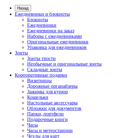
Назад
Ежедневники и блокноты
Блокноты
Ежедневники
Ежедневники на заказ
Наборы с ежедневниками
Оригинальные ежедневники
Упаковка для ежедневников
Зонты
Зонты трости
Необычные и оригинальные зонты
Складные зонты
Корпоративные подарки
Визитницы
Дорожные органайзеры
Зажимы для купюр
Кошельки
Настольные аксессуары
Обложки для документов
Папки, портфели
Подарочные книги
Часы
Часы и метеостанции
Чехлы для карт