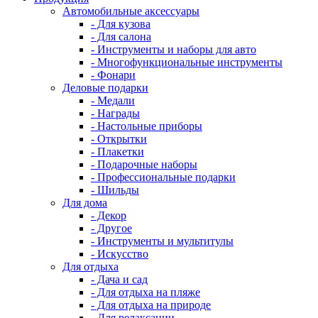
Автомобильные аксессуары
- Для кузова
- Для салона
- Инструменты и наборы для авто
- Многофункциональные инструменты
- Фонари
Деловые подарки
- Медали
- Награды
- Настольные приборы
- Открытки
- Плакетки
- Подарочные наборы
- Профессиональные подарки
- Шильды
Для дома
- Декор
- Другое
- Инструменты и мультитулы
- Искусство
Для отдыха
- Дача и сад
- Для отдыха на пляже
- Для отдыха на природе
- Для релаксации