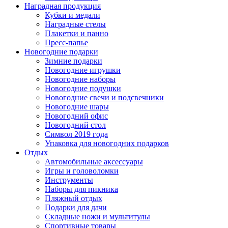
Наградная продукция
Кубки и медали
Наградные стелы
Плакетки и панно
Пресс-папье
Новогодние подарки
Зимние подарки
Новогодние игрушки
Новогодние наборы
Новогодние подушки
Новогодние свечи и подсвечники
Новогодние шары
Новогодний офис
Новогодний стол
Символ 2019 года
Упаковка для новогодних подарков
Отдых
Автомобильные аксессуары
Игры и головоломки
Инструменты
Наборы для пикника
Пляжный отдых
Подарки для дачи
Складные ножи и мультитулы
Спортивные товары