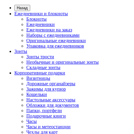
Назад
Ежедневники и блокноты
Блокноты
Ежедневники
Ежедневники на заказ
Наборы с ежедневниками
Оригинальные ежедневники
Упаковка для ежедневников
Зонты
Зонты трости
Необычные и оригинальные зонты
Складные зонты
Корпоративные подарки
Визитницы
Дорожные органайзеры
Зажимы для купюр
Кошельки
Настольные аксессуары
Обложки для документов
Папки, портфели
Подарочные книги
Часы
Часы и метеостанции
Чехлы для карт