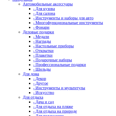
Автомобильные аксессуары
- Для кузова
- Для салона
- Инструменты и наборы для авто
- Многофункциональные инструменты
- Фонари
Деловые подарки
- Медали
- Награды
- Настольные приборы
- Открытки
- Плакетки
- Подарочные наборы
- Профессиональные подарки
- Шильды
Для дома
- Декор
- Другое
- Инструменты и мультитулы
- Искусство
Для отдыха
- Дача и сад
- Для отдыха на пляже
- Для отдыха на природе
- Для релаксации