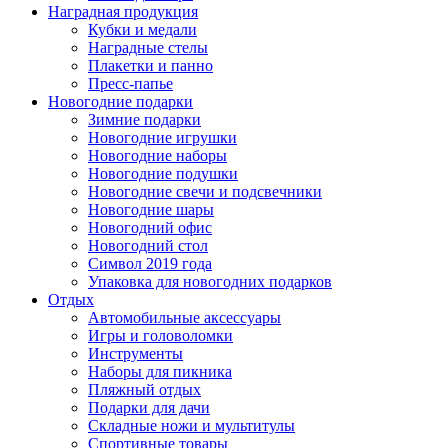
Наградная продукция
Кубки и медали
Наградные стелы
Плакетки и панно
Пресс-папье
Новогодние подарки
Зимние подарки
Новогодние игрушки
Новогодние наборы
Новогодние подушки
Новогодние свечи и подсвечники
Новогодние шары
Новогодний офис
Новогодний стол
Символ 2019 года
Упаковка для новогодних подарков
Отдых
Автомобильные аксессуары
Игры и головоломки
Инструменты
Наборы для пикника
Пляжный отдых
Подарки для дачи
Складные ножи и мультитулы
Спортивные товары