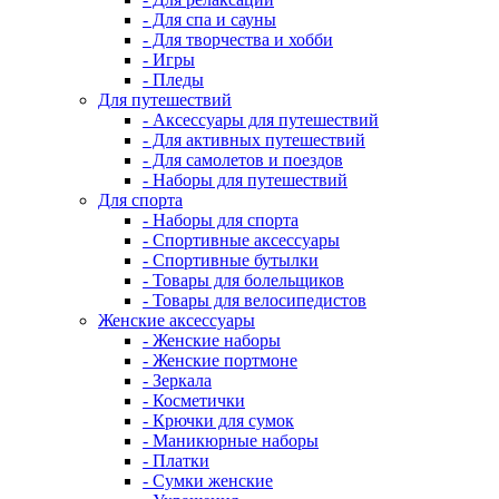
- Для спа и сауны
- Для творчества и хобби
- Игры
- Пледы
Для путешествий
- Аксессуары для путешествий
- Для активных путешествий
- Для самолетов и поездов
- Наборы для путешествий
Для спорта
- Наборы для спорта
- Спортивные аксессуары
- Спортивные бутылки
- Товары для болельщиков
- Товары для велосипедистов
Женские аксессуары
- Женские наборы
- Женские портмоне
- Зеркала
- Косметички
- Крючки для сумок
- Маникюрные наборы
- Платки
- Сумки женские