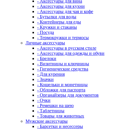
- Аксессуары для вина
- Аксессуары для кухни
- Аксессуары для чая и кофе
- Бутылки для воды
- Контейнеры для еды
- Кружки и стаканы
- Посуда
- Термокружки и термосы
Личные аксессуары
- Аксессуары в русском стиле
- Аксессуары для одежды и обуви
- Брелоки
- Визитницы и ключницы
- Гигиенические средства
- Для курения
- Значки
- Кошельки и монетницы
- Обложки для паспорта
- Органайзеры для документов
- Очки
- Ремешки на шею
- Таблетницы
- Товары для животных
Мужские аксессуары
- Барсетки и несессеры