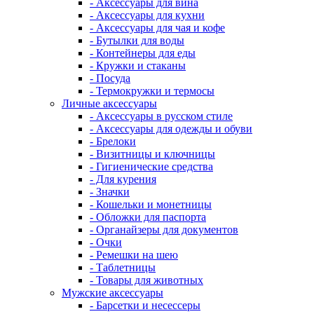
- Аксессуары для вина
- Аксессуары для кухни
- Аксессуары для чая и кофе
- Бутылки для воды
- Контейнеры для еды
- Кружки и стаканы
- Посуда
- Термокружки и термосы
Личные аксессуары
- Аксессуары в русском стиле
- Аксессуары для одежды и обуви
- Брелоки
- Визитницы и ключницы
- Гигиенические средства
- Для курения
- Значки
- Кошельки и монетницы
- Обложки для паспорта
- Органайзеры для документов
- Очки
- Ремешки на шею
- Таблетницы
- Товары для животных
Мужские аксессуары
- Барсетки и несессеры