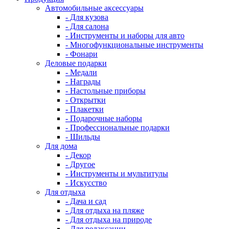
Автомобильные аксессуары
- Для кузова
- Для салона
- Инструменты и наборы для авто
- Многофункциональные инструменты
- Фонари
Деловые подарки
- Медали
- Награды
- Настольные приборы
- Открытки
- Плакетки
- Подарочные наборы
- Профессиональные подарки
- Шильды
Для дома
- Декор
- Другое
- Инструменты и мультитулы
- Искусство
Для отдыха
- Дача и сад
- Для отдыха на пляже
- Для отдыха на природе
- Для релаксации