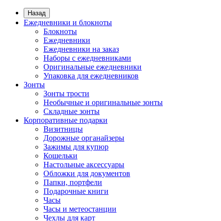
Назад
Ежедневники и блокноты
Блокноты
Ежедневники
Ежедневники на заказ
Наборы с ежедневниками
Оригинальные ежедневники
Упаковка для ежедневников
Зонты
Зонты трости
Необычные и оригинальные зонты
Складные зонты
Корпоративные подарки
Визитницы
Дорожные органайзеры
Зажимы для купюр
Кошельки
Настольные аксессуары
Обложки для документов
Папки, портфели
Подарочные книги
Часы
Часы и метеостанции
Чехлы для карт