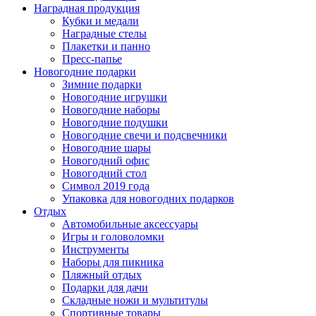
Наградная продукция
Кубки и медали
Наградные стелы
Плакетки и панно
Пресс-папье
Новогодние подарки
Зимние подарки
Новогодние игрушки
Новогодние наборы
Новогодние подушки
Новогодние свечи и подсвечники
Новогодние шары
Новогодний офис
Новогодний стол
Символ 2019 года
Упаковка для новогодних подарков
Отдых
Автомобильные аксессуары
Игры и головоломки
Инструменты
Наборы для пикника
Пляжный отдых
Подарки для дачи
Складные ножи и мультитулы
Спортивные товары