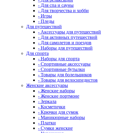
- Для спа и сауны
- Для творчества и хобби
- Игры
- Пледы
Для путешествий
- Аксессуары для путешествий
- Для активных путешествий
- Для самолетов и поездов
- Наборы для путешествий
Для спорта
- Наборы для спорта
- Спортивные аксессуары
- Спортивные бутылки
- Товары для болельщиков
- Товары для велосипедистов
Женские аксессуары
- Женские наборы
- Женские портмоне
- Зеркала
- Косметички
- Крючки для сумок
- Маникюрные наборы
- Платки
- Сумки женские