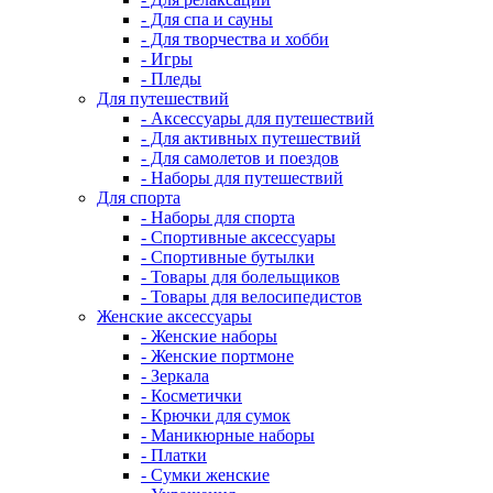
- Для спа и сауны
- Для творчества и хобби
- Игры
- Пледы
Для путешествий
- Аксессуары для путешествий
- Для активных путешествий
- Для самолетов и поездов
- Наборы для путешествий
Для спорта
- Наборы для спорта
- Спортивные аксессуары
- Спортивные бутылки
- Товары для болельщиков
- Товары для велосипедистов
Женские аксессуары
- Женские наборы
- Женские портмоне
- Зеркала
- Косметички
- Крючки для сумок
- Маникюрные наборы
- Платки
- Сумки женские