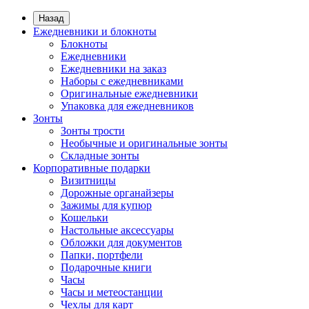
Назад
Ежедневники и блокноты
Блокноты
Ежедневники
Ежедневники на заказ
Наборы с ежедневниками
Оригинальные ежедневники
Упаковка для ежедневников
Зонты
Зонты трости
Необычные и оригинальные зонты
Складные зонты
Корпоративные подарки
Визитницы
Дорожные органайзеры
Зажимы для купюр
Кошельки
Настольные аксессуары
Обложки для документов
Папки, портфели
Подарочные книги
Часы
Часы и метеостанции
Чехлы для карт