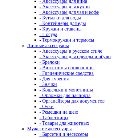
- Аксессуары для вина
- Аксессуары для кухни
- Аксессуары для чая и кофе
- Бутылки для воды
- Контейнеры для еды
- Кружки и стаканы
- Посуда
- Термокружки и термосы
Личные аксессуары
- Аксессуары в русском стиле
- Аксессуары для одежды и обуви
- Брелоки
- Визитницы и ключницы
- Гигиенические средства
- Для курения
- Значки
- Кошельки и монетницы
- Обложки для паспорта
- Органайзеры для документов
- Очки
- Ремешки на шею
- Таблетницы
- Товары для животных
Мужские аксессуары
- Барсетки и несессеры