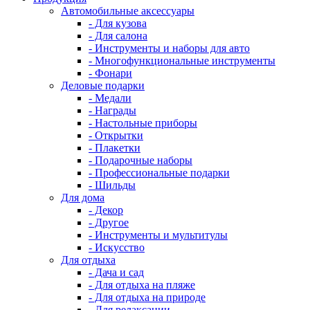
Автомобильные аксессуары
- Для кузова
- Для салона
- Инструменты и наборы для авто
- Многофункциональные инструменты
- Фонари
Деловые подарки
- Медали
- Награды
- Настольные приборы
- Открытки
- Плакетки
- Подарочные наборы
- Профессиональные подарки
- Шильды
Для дома
- Декор
- Другое
- Инструменты и мультитулы
- Искусство
Для отдыха
- Дача и сад
- Для отдыха на пляже
- Для отдыха на природе
- Для релаксации