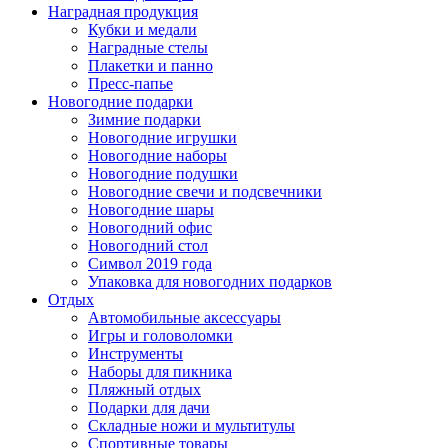
Наградная продукция
Кубки и медали
Наградные стелы
Плакетки и панно
Пресс-папье
Новогодние подарки
Зимние подарки
Новогодние игрушки
Новогодние наборы
Новогодние подушки
Новогодние свечи и подсвечники
Новогодние шары
Новогодний офис
Новогодний стол
Символ 2019 года
Упаковка для новогодних подарков
Отдых
Автомобильные аксессуары
Игры и головоломки
Инструменты
Наборы для пикника
Пляжный отдых
Подарки для дачи
Складные ножи и мультитулы
Спортивные товары