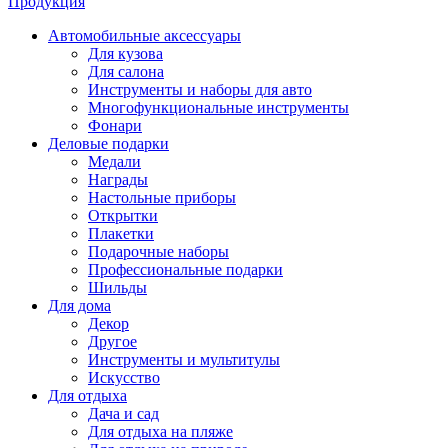
Продукция
Автомобильные аксессуары
Для кузова
Для салона
Инструменты и наборы для авто
Многофункциональные инструменты
Фонари
Деловые подарки
Медали
Награды
Настольные приборы
Открытки
Плакетки
Подарочные наборы
Профессиональные подарки
Шильды
Для дома
Декор
Другое
Инструменты и мультитулы
Искусство
Для отдыха
Дача и сад
Для отдыха на пляже