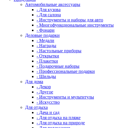
Автомобильные аксессуары
- Для кузова
- Для салона
- Инструменты и наборы для авто
- Многофункциональные инструменты
- Фонари
Деловые подарки
- Медали
- Награды
- Настольные приборы
- Открытки
- Плакетки
- Подарочные наборы
- Профессиональные подарки
- Шильды
Для дома
- Декор
- Другое
- Инструменты и мультитулы
- Искусство
Для отдыха
- Дача и сад
- Для отдыха на пляже
- Для отдыха на природе
- Для релаксации