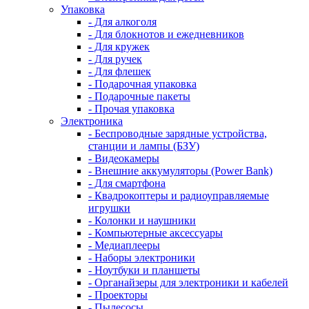
Упаковка
- Для алкоголя
- Для блокнотов и ежедневников
- Для кружек
- Для ручек
- Для флешек
- Подарочная упаковка
- Подарочные пакеты
- Прочая упаковка
Электроника
- Беспроводные зарядные устройства,
станции и лампы (БЗУ)
- Видеокамеры
- Внешние аккумуляторы (Power Bank)
- Для смартфона
- Квадрокоптеры и радиоуправляемые
игрушки
- Колонки и наушники
- Компьютерные аксессуары
- Медиаплееры
- Наборы электроники
- Ноутбуки и планшеты
- Органайзеры для электроники и кабелей
- Проекторы
- Пылесосы