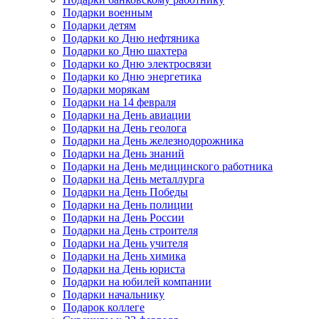
Подарки военным
Подарки детям
Подарки ко Дню нефтяника
Подарки ко Дню шахтера
Подарки ко Дню электросвязи
Подарки ко Дню энергетика
Подарки морякам
Подарки на 14 февраля
Подарки на День авиации
Подарки на День геолога
Подарки на День железнодорожника
Подарки на День знаний
Подарки на День медицинского работника
Подарки на День металлурга
Подарки на День Победы
Подарки на День полиции
Подарки на День России
Подарки на День строителя
Подарки на День учителя
Подарки на День химика
Подарки на День юриста
Подарки на юбилей компании
Подарки начальнику
Подарок коллеге