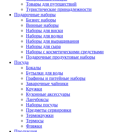
Товары для путешествий
Туристические принадлежности
Подарочные наборы
Бизнес наборы
Винные наборы
Наборы для виски
Наборы для водки
Наборы для выращивания
Наборы для сыра
Наборы с косметическими средствами
Подарочные продуктовые наборы
Посуда
Бокалы
Бутылки для воды
Графины и питейные наборы
Заварочные чайники
Кружки
Кухонные аксессуары
Ланчбоксы
Наборы посуды
Предметы сервировки
Термокружки
Термосы
Фляжки
Продукция