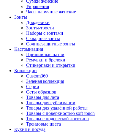
Сумки женские
Украшения
Часы наручные женские
Зонты
Дождевики
Зонты-трости
Наборы с зонтами
Складные зонты
Солнцезащитные зонты
Кастомизация
Пришивные патчи
Ремувки и брелоки
Стикерпаки и открытки
Коллекции
Custom360
Зеленая коллекция
Серии
Сеты образцов
Товары для лета
Товары для сублимации
Товары для удалённой работы
Товары с поверхностью soft-touch
Товары с подсветкой логотипа
Трендовые цвета
Кухня и посуда