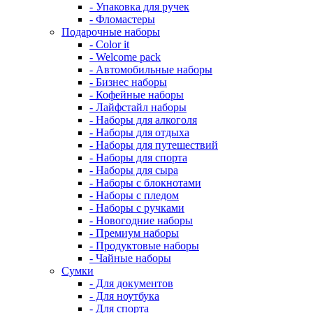
- Упаковка для ручек
- Фломастеры
Подарочные наборы
- Color it
- Welcome pack
- Автомобильные наборы
- Бизнес наборы
- Кофейные наборы
- Лайфстайл наборы
- Наборы для алкоголя
- Наборы для отдыха
- Наборы для путешествий
- Наборы для спорта
- Наборы для сыра
- Наборы с блокнотами
- Наборы с пледом
- Наборы с ручками
- Новогодние наборы
- Премиум наборы
- Продуктовые наборы
- Чайные наборы
Сумки
- Для документов
- Для ноутбука
- Для спорта