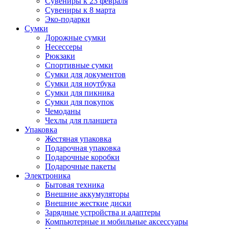
Сувениры к 23 февраля
Сувениры к 8 марта
Эко-подарки
Сумки
Дорожные сумки
Несессеры
Рюкзаки
Спортивные сумки
Сумки для документов
Сумки для ноутбука
Сумки для пикника
Сумки для покупок
Чемоданы
Чехлы для планшета
Упаковка
Жестяная упаковка
Подарочная упаковка
Подарочные коробки
Подарочные пакеты
Электроника
Бытовая техника
Внешние аккумуляторы
Внешние жесткие диски
Зарядные устройства и адаптеры
Компьютерные и мобильные аксессуары