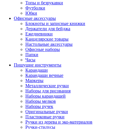
Топы и безрукавки
Футболки
Юбки
Офисные аксессуары
Блокноты и записные книжки
Держатели для бейджа
Ежедневники
Канцелярские товары
Настольные аксессуары
Офисные наборы
Папки
Часы
Пишущие инструменты
Карандаши
Карандаши вечные
Маркеры
Металлические ручки
Наборы для рисования
Наборы карандашей
Наборы мелков
Наборы ручек
Оригинальные ручки
Пластиковые ручки
Ручки из дерева и эко-материалов
Ручки-стилусы