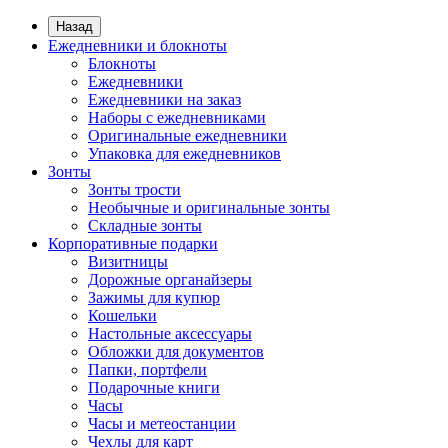
Назад
Ежедневники и блокноты
Блокноты
Ежедневники
Ежедневники на заказ
Наборы с ежедневниками
Оригинальные ежедневники
Упаковка для ежедневников
Зонты
Зонты трости
Необычные и оригинальные зонты
Складные зонты
Корпоративные подарки
Визитницы
Дорожные органайзеры
Зажимы для купюр
Кошельки
Настольные аксессуары
Обложки для документов
Папки, портфели
Подарочные книги
Часы
Часы и метеостанции
Чехлы для карт