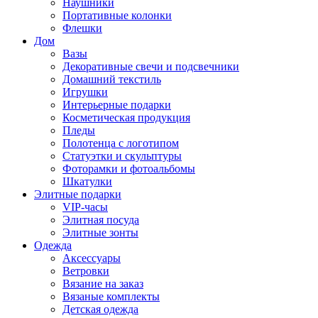
Наушники
Портативные колонки
Флешки
Дом
Вазы
Декоративные свечи и подсвечники
Домашний текстиль
Игрушки
Интерьерные подарки
Косметическая продукция
Пледы
Полотенца с логотипом
Статуэтки и скульптуры
Фоторамки и фотоальбомы
Шкатулки
Элитные подарки
VIP-часы
Элитная посуда
Элитные зонты
Одежда
Аксессуары
Ветровки
Вязание на заказ
Вязаные комплекты
Детская одежда