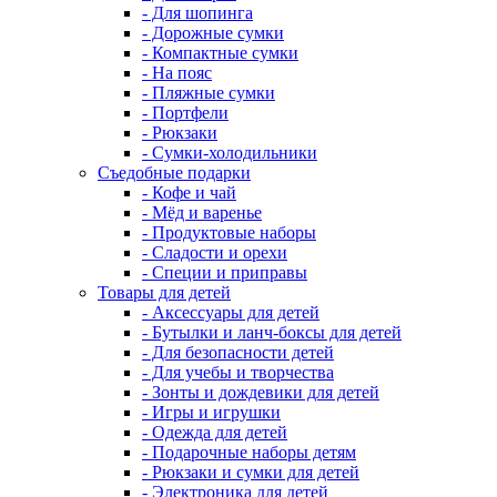
- Для шопинга
- Дорожные сумки
- Компактные сумки
- На пояс
- Пляжные сумки
- Портфели
- Рюкзаки
- Сумки-холодильники
Съедобные подарки
- Кофе и чай
- Мёд и варенье
- Продуктовые наборы
- Сладости и орехи
- Специи и приправы
Товары для детей
- Аксессуары для детей
- Бутылки и ланч-боксы для детей
- Для безопасности детей
- Для учебы и творчества
- Зонты и дождевики для детей
- Игры и игрушки
- Одежда для детей
- Подарочные наборы детям
- Рюкзаки и сумки для детей
- Электроника для детей