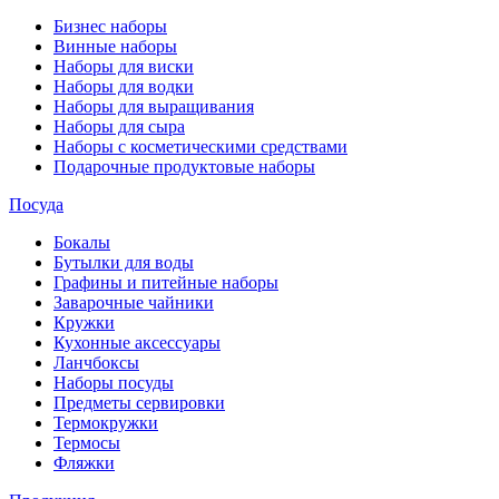
Бизнес наборы
Винные наборы
Наборы для виски
Наборы для водки
Наборы для выращивания
Наборы для сыра
Наборы с косметическими средствами
Подарочные продуктовые наборы
Посуда
Бокалы
Бутылки для воды
Графины и питейные наборы
Заварочные чайники
Кружки
Кухонные аксессуары
Ланчбоксы
Наборы посуды
Предметы сервировки
Термокружки
Термосы
Фляжки