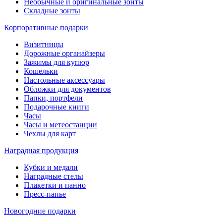
Необычные и оригинальные зонты
Складные зонты
Корпоративные подарки
Визитницы
Дорожные органайзеры
Зажимы для купюр
Кошельки
Настольные аксессуары
Обложки для документов
Папки, портфели
Подарочные книги
Часы
Часы и метеостанции
Чехлы для карт
Наградная продукция
Кубки и медали
Наградные стелы
Плакетки и панно
Пресс-папье
Новогодние подарки