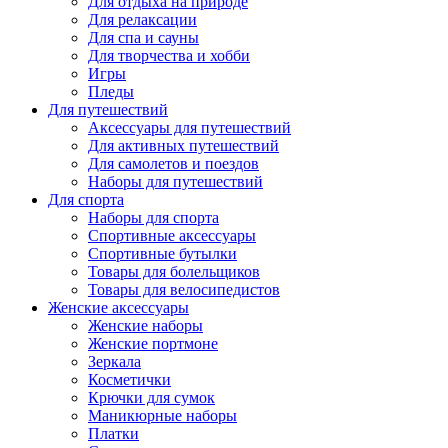
Для отдыха на природе
Для релаксации
Для спа и сауны
Для творчества и хобби
Игры
Пледы
Для путешествий
Аксессуары для путешествий
Для активных путешествий
Для самолетов и поездов
Наборы для путешествий
Для спорта
Наборы для спорта
Спортивные аксессуары
Спортивные бутылки
Товары для болельщиков
Товары для велосипедистов
Женские аксессуары
Женские наборы
Женские портмоне
Зеркала
Косметички
Крючки для сумок
Маникюрные наборы
Платки