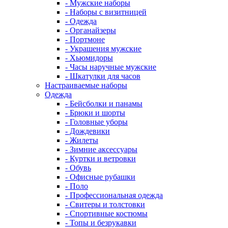
- Мужские наборы
- Наборы с визитницей
- Одежда
- Органайзеры
- Портмоне
- Украшения мужские
- Хьюмидоры
- Часы наручные мужские
- Шкатулки для часов
Настраиваемые наборы
Одежда
- Бейсболки и панамы
- Брюки и шорты
- Головные уборы
- Дождевики
- Жилеты
- Зимние аксессуары
- Куртки и ветровки
- Обувь
- Офисные рубашки
- Поло
- Профессиональная одежда
- Свитеры и толстовки
- Спортивные костюмы
- Топы и безрукавки