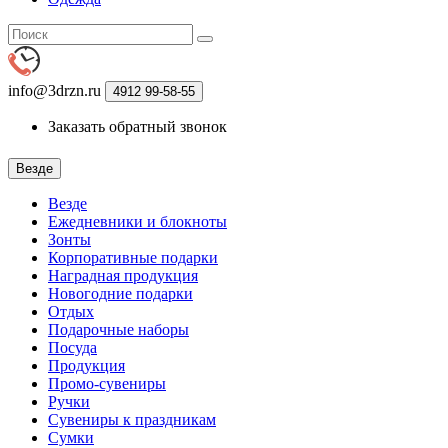
info@3drzn.ru
4912
99-58-55
Заказать обратный звонок
Везде
Везде
Ежедневники и блокноты
Зонты
Корпоративные подарки
Наградная продукция
Новогодние подарки
Отдых
Подарочные наборы
Посуда
Продукция
Промо-сувениры
Ручки
Сувениры к праздникам
Сумки