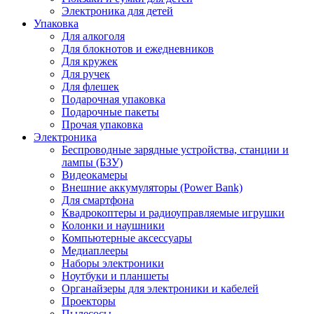
Электроника для детей
Упаковка
Для алкоголя
Для блокнотов и ежедневников
Для кружек
Для ручек
Для флешек
Подарочная упаковка
Подарочные пакеты
Прочая упаковка
Электроника
Беспроводные зарядные устройства, станции и
лампы (БЗУ)
Видеокамеры
Внешние аккумуляторы (Power Bank)
Для смартфона
Квадрокоптеры и радиоуправляемые игрушки
Колонки и наушники
Компьютерные аксессуары
Медиаплееры
Наборы электроники
Ноутбуки и планшеты
Органайзеры для электроники и кабелей
Проекторы
Пылесосы