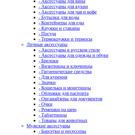
- Аксессуары для вина
- Аксессуары для кухни
- Аксессуары для чая и кофе
- Бутылки для воды
- Контейнеры для еды
- Кружки и стаканы
- Посуда
- Термокружки и термосы
Личные аксессуары
- Аксессуары в русском стиле
- Аксессуары для одежды и обуви
- Брелоки
- Визитницы и ключницы
- Гигиенические средства
- Для курения
- Значки
- Кошельки и монетницы
- Обложки для паспорта
- Органайзеры для документов
- Очки
- Ремешки на шею
- Таблетницы
- Товары для животных
Мужские аксессуары
- Барсетки и несессеры