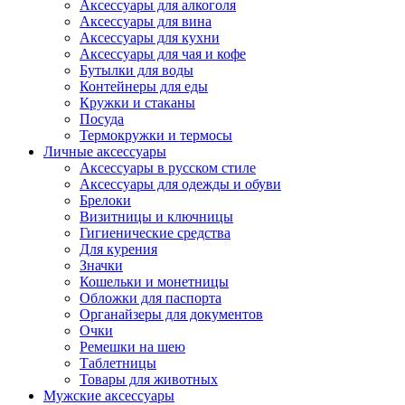
Аксессуары для алкоголя
Аксессуары для вина
Аксессуары для кухни
Аксессуары для чая и кофе
Бутылки для воды
Контейнеры для еды
Кружки и стаканы
Посуда
Термокружки и термосы
Личные аксессуары
Аксессуары в русском стиле
Аксессуары для одежды и обуви
Брелоки
Визитницы и ключницы
Гигиенические средства
Для курения
Значки
Кошельки и монетницы
Обложки для паспорта
Органайзеры для документов
Очки
Ремешки на шею
Таблетницы
Товары для животных
Мужские аксессуары