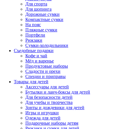
Для спорта
Для шопинга
Дорожные сумки
Компактные сумки
На пояс
Пляжные сумки
Портфели
Рюкзаки
Сумки-холодильники
Съедобные подарки
Кофе и чай
Мёд и варенье
Продуктовые наборы
Сладости и орехи
Специи и приправы
Товары для детей
Аксессуары для детей
Бутылки и ланч-боксы для детей
Для безопасности детей
Для учебы и творчества
Зонты и дождевики для детей
Игры и игрушки
Одежда для детей
Подарочные наборы детям
Рюкзаки и сумки для детей