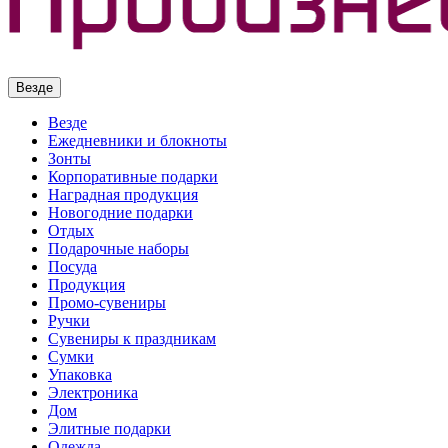
Везде
Везде
Ежедневники и блокноты
Зонты
Корпоративные подарки
Наградная продукция
Новогодние подарки
Отдых
Подарочные наборы
Посуда
Продукция
Промо-сувениры
Ручки
Сувениры к праздникам
Сумки
Упаковка
Электроника
Дом
Элитные подарки
Одежда