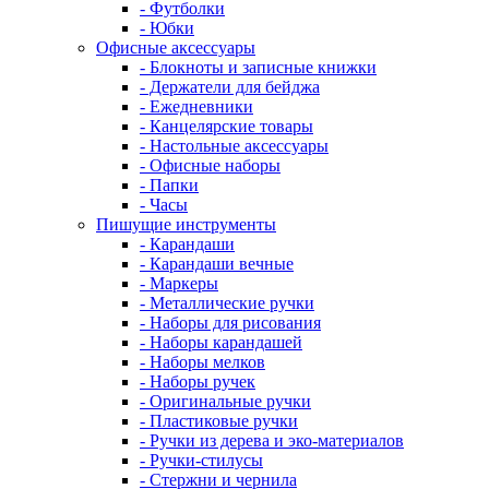
- Футболки
- Юбки
Офисные аксессуары
- Блокноты и записные книжки
- Держатели для бейджа
- Ежедневники
- Канцелярские товары
- Настольные аксессуары
- Офисные наборы
- Папки
- Часы
Пишущие инструменты
- Карандаши
- Карандаши вечные
- Маркеры
- Металлические ручки
- Наборы для рисования
- Наборы карандашей
- Наборы мелков
- Наборы ручек
- Оригинальные ручки
- Пластиковые ручки
- Ручки из дерева и эко-материалов
- Ручки-стилусы
- Стержни и чернила