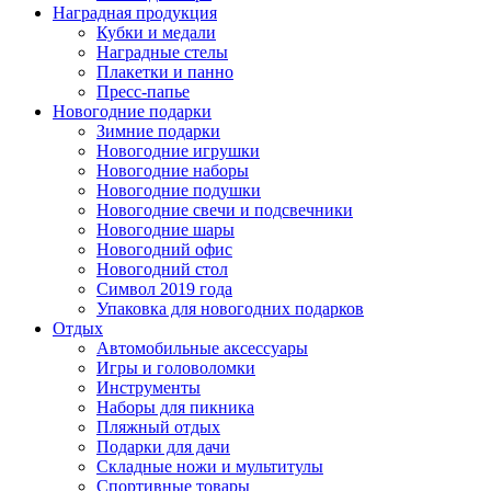
Наградная продукция
Кубки и медали
Наградные стелы
Плакетки и панно
Пресс-папье
Новогодние подарки
Зимние подарки
Новогодние игрушки
Новогодние наборы
Новогодние подушки
Новогодние свечи и подсвечники
Новогодние шары
Новогодний офис
Новогодний стол
Символ 2019 года
Упаковка для новогодних подарков
Отдых
Автомобильные аксессуары
Игры и головоломки
Инструменты
Наборы для пикника
Пляжный отдых
Подарки для дачи
Складные ножи и мультитулы
Спортивные товары